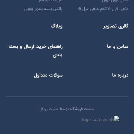
ماهی ازون برون
ظروف نقره فام
ماهی قزل آلا|تخم ماهی قزل آلا
باکس بسته بندی چوبی
گالری تصاویر
وبلاگ
تماس با ما
راهنمای خرید، ارسال و بسته
بندی
درباره ما
سوالات متداول
ساخت فروشگاه توسط
سایت پرتال