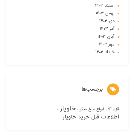
اسفند 1403
بهمن 1403
دی 1403
آذر 1403
آبان 1403
مهر 1403
خرداد 1403
برچسب‌ها
خاویار
قزل آلا
انواع طبخ میگو
اطلاعات قبل خرید خاویار