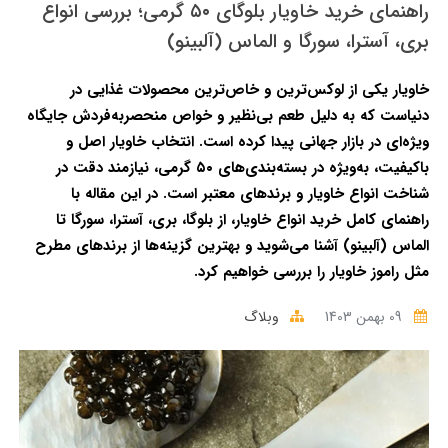
راهنمای خرید خاویار بلوگای ۵۰ گرمی؛ بررسی انواع
بری، آسترا، سورگا و الماس (آلبینو)
خاویار یکی از لوکس‌ترین و خاص‌ترین محصولات غذایی در
دنیاست که به دلیل طعم بی‌نظیر و خواص منحصربه‌فردش جایگاه
ویژه‌ای در بازار جهانی پیدا کرده است. انتخاب خاویار اصل و
باکیفیت، به‌ویژه در بسته‌بندی‌های ۵۰ گرمی، نیازمند دقت در
شناخت انواع خاویار و برندهای معتبر است. در این مقاله با
راهنمای کامل خرید انواع خاویار، از بلوگا، بری، آسترا، سورگا تا
الماس (آلبینو) آشنا می‌شوید و بهترین گزینه‌ها از برندهای مطرح
مثل را
موز خاویار را بررسی خواهیم کرد.
09 بهمن 1403
وبلاگ