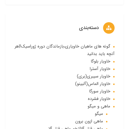
دسته‌بندی
گونه های ماهیان خاویاری،بازماندگان دوره ژوراسیک!|هر
آنچه باید بدانید
خاویار بلوگا
خاویار آسترا
خاویار سیبری(بری)
خاویار الماس(آلبینو)
خاویار سورگا
خاویار فشرده
ماهی و میگو
میگو
ماهی ازون برون
ماهی قزل آلا|تخم ماهی قزل آلا