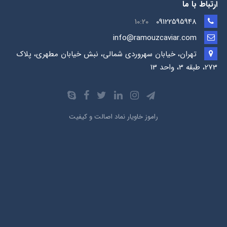
ارتباط با ما
10:20
09122595948
info@ramouzcaviar.com
تهران، خیابان سهروردی شمالی، نبش خیابان مطهری، پلاک
273، طبقه 3، واحد 13
راموز خاویار نماد اصالت و کیفیت