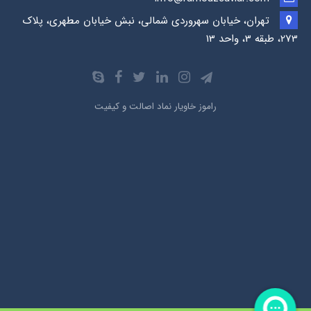
تهران، خیابان سهروردی شمالی، نبش خیابان مطهری، پلاک
273، طبقه 3، واحد 13
راموز خاویار نماد اصالت و کیفیت