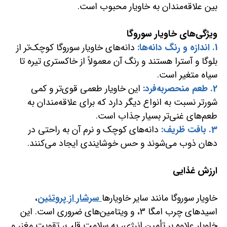
بین علاقه‌مندان به خاویار محبوب است.
ویژگی‌های خاویار سوروگا
1. اندازه و رنگ دانه‌ها:
دانه‌های خاویار سوروگا کوچک‌تر از
بلوگا و آسترا هستند و رنگ آن معمولاً از خاکستری تیره تا
سیاه متغیر است.
2. طعم منحصربه‌فرد:
این خاویار طعمی قوی‌تر و کمی
شورتر نسبت به انواع دیگر دارد که برای علاقه‌مندان به
طعم‌های غنی‌تر بسیار جذاب است.
3. بافت ظریف:
دانه‌های کوچک و نرم آن به راحتی در
دهان ذوب می‌شوند و حس خوشایندی ایجاد می‌کنند.
ارزش غذایی
خاویار سوروگا مانند سایر خاویارها
سرشار از پروتئین
،
اسیدهای چرب امگا 3، و ویتامین‌های ضروری است. این
خاویار علاوه بر تأمین انرژی، به سلامت قلب، تقویت مغز، و