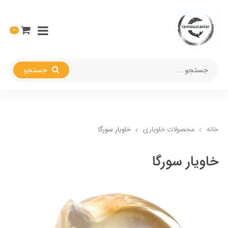
0
جستجو
خانه
محصولات خاویاری
خاویار سورگا
خاویار سورگا