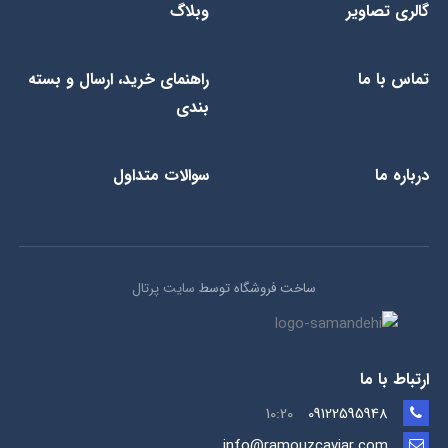
گالری تصاویر
وبلاگ
تماس با ما
راهنمای خرید، ارسال و بسته
بندی
درباره ما
سوالات متداول
ساخت فروشگاه توسط
سایت پرتال
ارتباط با ما
10:20
09122595948
info@ramouzcaviar.com