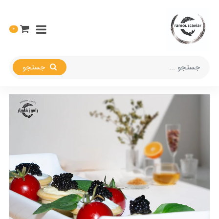
0
جستجو