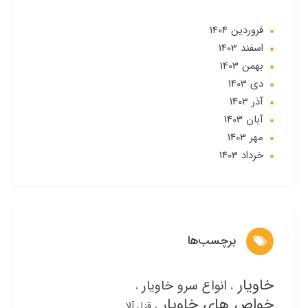
فروردین 1404
اسفند 1403
بهمن 1403
دی 1403
آذر 1403
آبان 1403
مهر 1403
خرداد 1403
برچسب‌ها
خاویار
انواع سرو خاویار
خواص های خاویار
قزل آلا