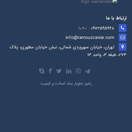
ارتباط با ما
10:20
09122595948
info@ramouzcaviar.com
تهران، خیابان سهروردی شمالی، نبش خیابان مطهری، پلاک
273، طبقه 3، واحد 13
راموز خاویار نماد اصالت و کیفیت