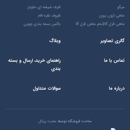
میگو
ظرف شیشه ای خاویار
ماهی ازون برون
ظروف نقره فام
ماهی قزل آلا|تخم ماهی قزل آلا
باکس بسته بندی چوبی
گالری تصاویر
وبلاگ
تماس با ما
راهنمای خرید، ارسال و بسته
بندی
درباره ما
سوالات متداول
ساخت فروشگاه توسط
سایت پرتال