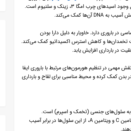
شامل افزایش تعداد و تحرک اسپرم‌ها به دلیل وجود اسیدهای چرب امگا ۳، زینک و سلنیوم است.
ن‌ها کمک می‌کند.
 در باروری دارد. خاویار به دلیل دارا بودن
امین E، به بهبود سلامت تخمدان‌ها و کاهش استرس اکسیداتیو کمک می‌کند.
ت در بارداری افزایش یابد.
 ویتامین‌های گروه B است که نقش مهمی در تنظیم هورمون‌های مرتبط با باروری ایفا
ر بدن کمک کرده و محیط مناسبی برای لقاح و بارداری
 به سلول‌های جنسی (تخمک و اسپرم) است.
آنتی‌اکسیدان‌های موجود در خاویار، مانند ویتامین C و ویتامین A، از این سلول‌ها در برابر آسیب
هند.