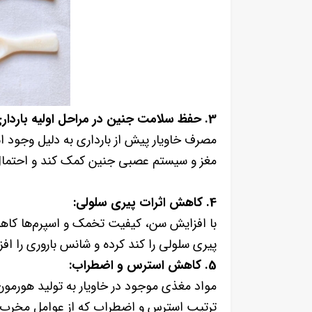
3. حفظ سلامت جنین در مراحل اولیه بارداری:
مغز و سیستم عصبی جنین کمک کند و احتمال س
4. کاهش اثرات پیری سلولی:
با افزایش سن، کیفیت تخمک و اسپرم‌ها کاهش م
پیری سلولی را کند کرده و شانس باروری را اف
5. کاهش استرس و اضطراب:
مواد مغذی موجود در خاویار به تولید هورمون‌
ترتیب استرس و اضطراب که از عوامل مخرب ب