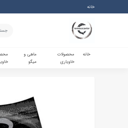
خانه
خانه
محصولات
ماهی و
محصو
خاویاری
میگو
خاویا