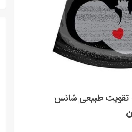
؛ تقویت طبیعی شانس
ن