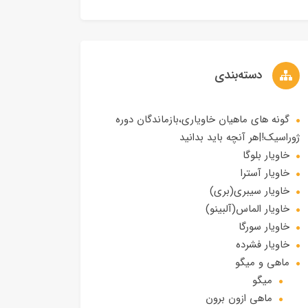
دسته‌بندی
گونه های ماهیان خاویاری،بازماندگان دوره
ژوراسیک!|هر آنچه باید بدانید
خاویار بلوگا
خاویار آسترا
خاویار سیبری(بری)
خاویار الماس(آلبینو)
خاویار سورگا
خاویار فشرده
ماهی و میگو
میگو
ماهی ازون برون