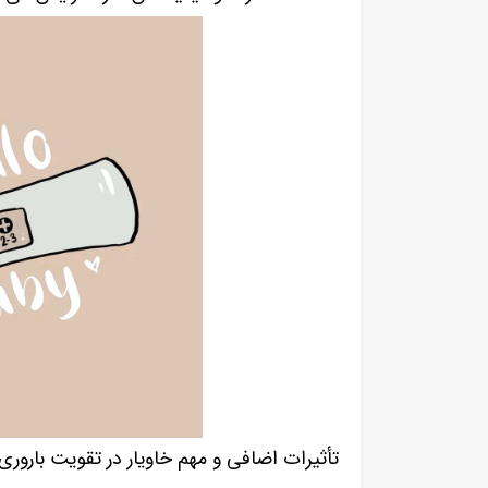
تأثیرات اضافی و مهم خاویار در تقویت باروری