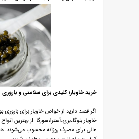
خرید خاویار؛ کلیدی برای سلامتی و باروری
اگر قصد دارید از خواص خاویار برای باروری بهره
خاویار بلوگا،بری،آسترا،سورگا
از بهترین انواع 
عالی برای مصرف روزانه محسوب می‌شوند. هنگام
کیفیت و اصالت محصول مطمئن شوید.