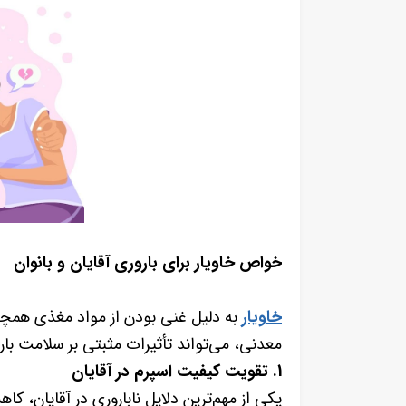
خواص خاویار برای باروری آقایان و بانوان
خاویار
معدنی، می‌تواند تأثیرات مثبتی بر سلامت بار
1. تقویت کیفیت اسپرم در آقایان
یکی از مهم‌ترین دلایل ناباروری در آقایان، 