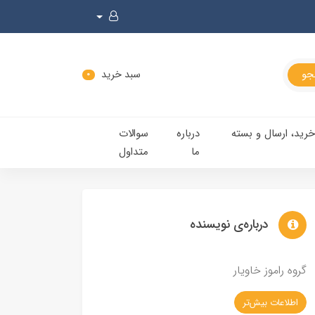
سبد خرید
0
خرید، ارسال و بسته
درباره
سوالات
ما
متداول
درباره‌ی نویسنده
گروه راموز خاویار
اطلاعات بیش‌تر