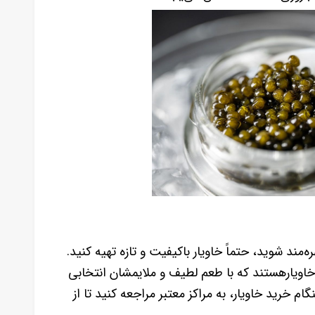
‌مند شوید، حتماً خاویار باکیفیت و تازه تهیه کنید.
خاویارهستند که با طعم لطیف و ملایمشان انتخابی
 خرید خاویار، به مراکز معتبر مراجعه کنید تا از