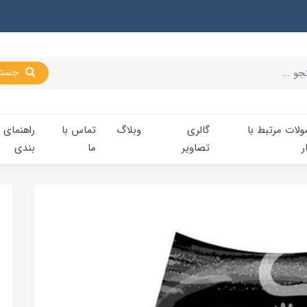
جستجو
لات مرتبط با
گالری
وبلاگ
تماس با
راهنمای 
ر
تصاویر
ما
بندی