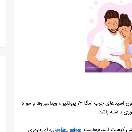
به دلیل غنی بودن از مواد مغذی همچون اسیدهای چرب امگا ۳، پروتئین، ویتامین‌ها و مواد
وری داشته باشد.
کاهش کیفیت اسپرم‌هاست.
خواص خاویار
برای باروری