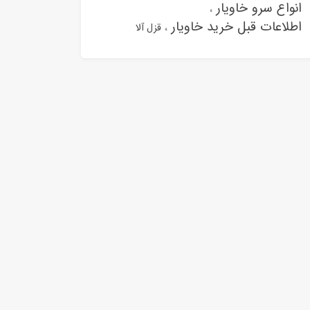
انواع سرو خاویار
اطلاعات قبل خرید خاویار
قزل آلا