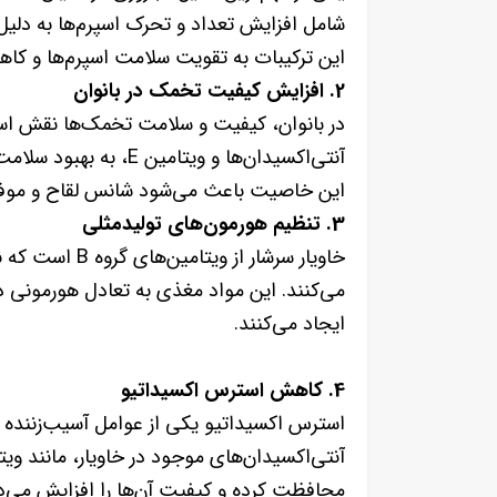
این ترکیبات به تقویت سلامت اسپرم‌ها و کاهش آسیب به DNA آ
2. افزایش کیفیت تخمک در بانوان
در بانوان، کیفیت و سلامت تخمک‌ها نقش اساسی
آنتی‌اکسیدان‌ها و ویت
این خاصیت باعث می‌شود شانس لقاح و موفقی
3. تنظیم هورمون‌های تولیدمثلی
خاویار سرشار از
می‌کنند. این مواد مغذی به تعادل هورمونی د
ایجاد می‌کنند.
4. کاهش استرس اکسیداتیو
استرس اکسیداتیو یکی از عوامل آسیب‌زننده
محافظت کرده و کیفیت آن‌ها را افزایش می‌د