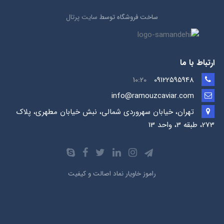
ساخت فروشگاه توسط
سایت پرتال
ارتباط با ما
10:20
09122595948
info@ramouzcaviar.com
تهران، خیابان سهروردی شمالی، نبش خیابان مطهری، پلاک
273، طبقه 3، واحد 13
راموز خاویار نماد اصالت و کیفیت