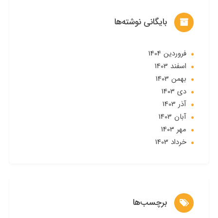
بایگانی نوشته‌ها
فروردین 1404
اسفند 1403
بهمن 1403
دی 1403
آذر 1403
آبان 1403
مهر 1403
خرداد 1403
برچسب‌ها