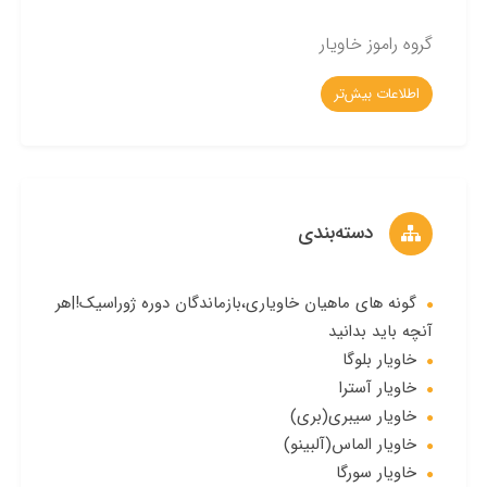
گروه راموز خاویار
اطلاعات بیش‌تر
دسته‌بندی
گونه های ماهیان خاویاری،بازماندگان دوره ژوراسیک!|هر
آنچه باید بدانید
خاویار بلوگا
خاویار آسترا
خاویار سیبری(بری)
خاویار الماس(آلبینو)
خاویار سورگا