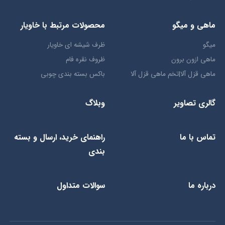
ماهی و میگو
محصولات مرتبط با خاویار
میگو
ظرف شیشه ای خاویار
ماهی ازون برون
ظروف نقره فام
ماهی قزل آلا|تخم ماهی قزل آلا
باکس بسته بندی چوبی
گالری تصاویر
وبلاگ
تماس با ما
راهنمای خرید، ارسال و بسته
بندی
درباره ما
سوالات متداول