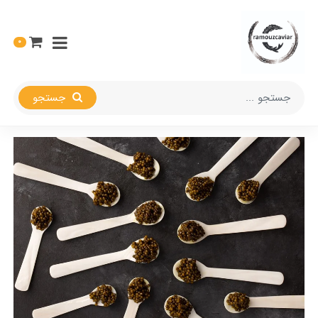
0
جستجو